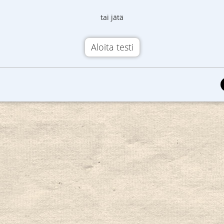
tai jätä
Aloita testi