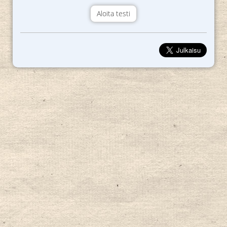
Aloita testi