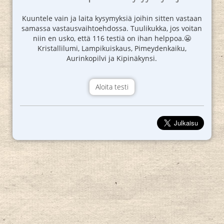
Kuuntele vain ja laita kysymyksiä joihin sitten vastaan
samassa vastausvaihtoehdossa. Tuulikukka, jos voitan
niin en usko, että 116 testiä on ihan helppoa.😬
Kristallilumi, Lampikuiskaus, Pimeydenkaiku,
Aurinkopilvi ja Kipinäkynsi.
Aloita testi