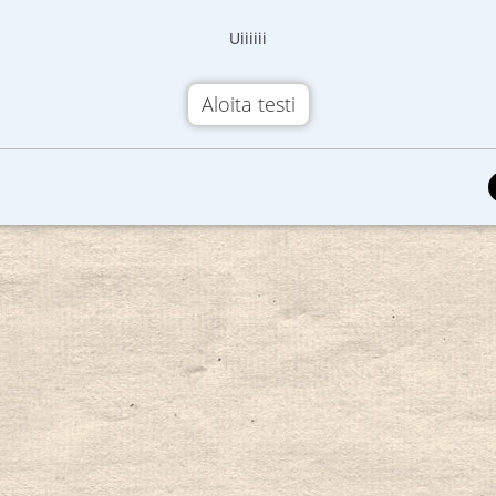
Uiiiiii
Aloita testi