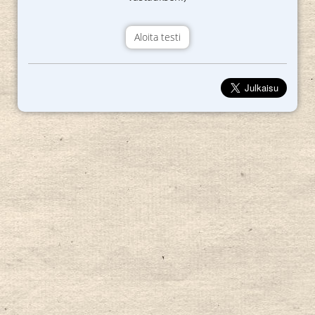
Aloita testi