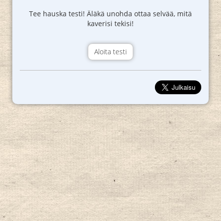
Tee hauska testi! Äläkä unohda ottaa selvää, mitä
kaverisi tekisi!
Aloita testi