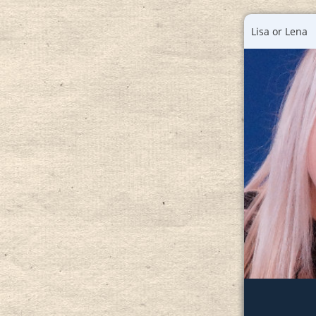
Lisa or Lena