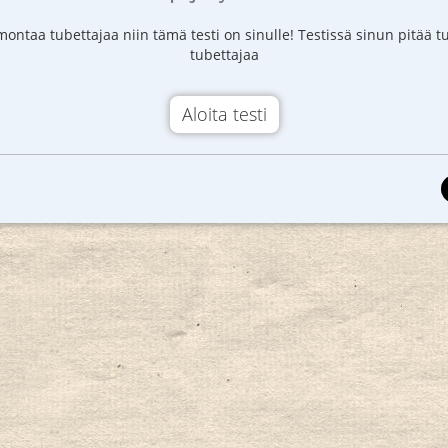
 montaa tubettajaa niin tämä testi on sinulle! Testissä sinun pitää t
tubettajaa
Aloita testi