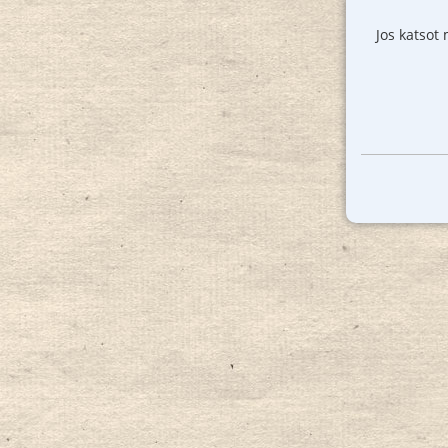
Jos katsot