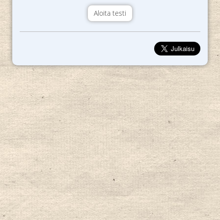
Aloita testi