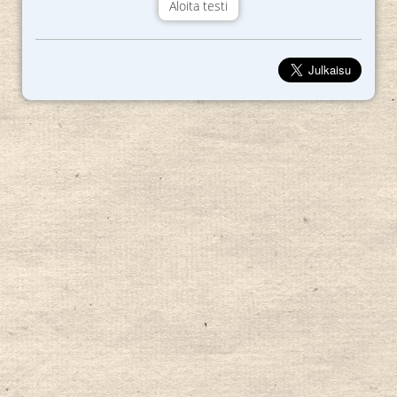
Aloita testi