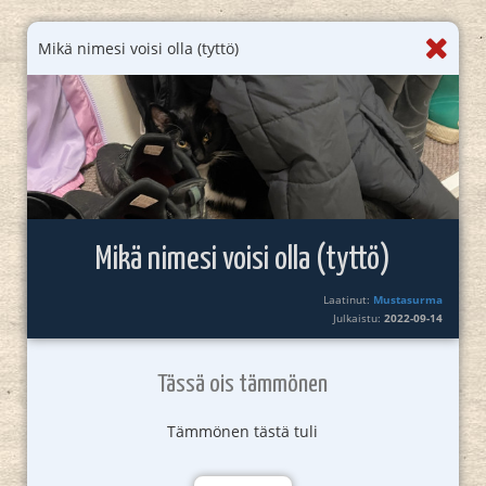
Mikä nimesi voisi olla (tyttö)
Mikä nimesi voisi olla (tyttö)
Laatinut:
Mustasurma
Julkaistu:
2022-09-14
Tässä ois tämmönen
Tämmönen tästä tuli