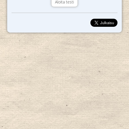
Aloita testi