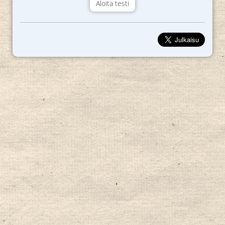
Aloita testi