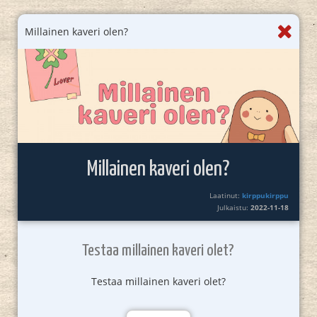
Millainen kaveri olen?
Millainen kaveri olen?
Laatinut:
kirppukirppu
Julkaistu:
2022-11-18
Testaa millainen kaveri olet?
Testaa millainen kaveri olet?