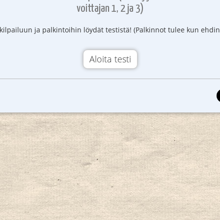
voittajan 1, 2 ja 3)
kilpailuun ja palkintoihin löydät testistä! (Palkinnot tulee kun ehdin
Aloita testi