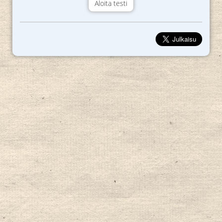
Aloita testi