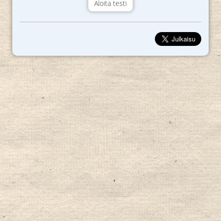
Aloita testi