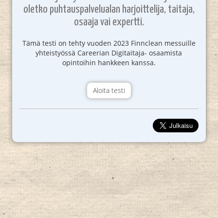
oletko puhtauspalvelualan harjoittelija, taitaja,
osaaja vai expertti.
Tämä testi on tehty vuoden 2023 Finnclean messuille
yhteistyössä Careerian Digitaitaja- osaamista
opintoihin hankkeen kanssa.
Aloita testi