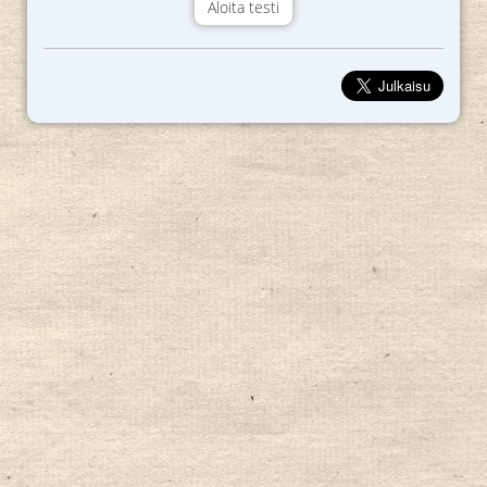
Aloita testi