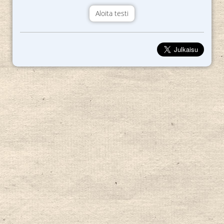
Aloita testi