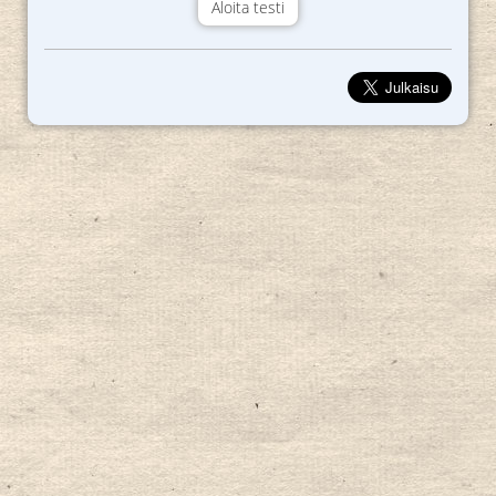
Aloita testi