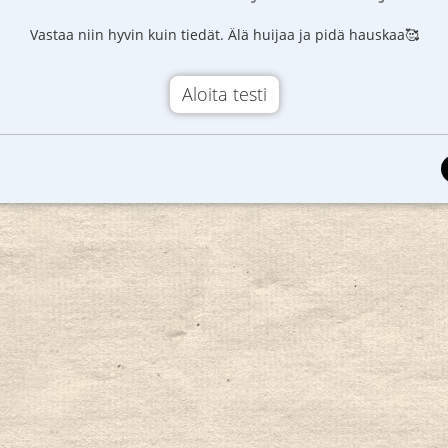
Vastaa niin hyvin kuin tiedät. Älä huijaa ja pidä hauskaa🥰
Aloita testi