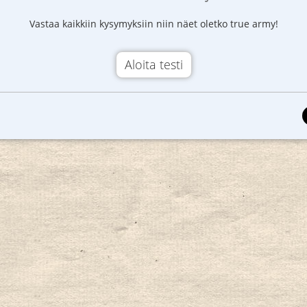
Vastaa kaikkiin kysymyksiin niin näet oletko true army!
Aloita testi