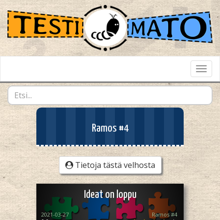
Toggl
Navig
Ramos #4
Tietoja tästä velhosta
Ideat on loppu
2021-03-27
Ramos #4