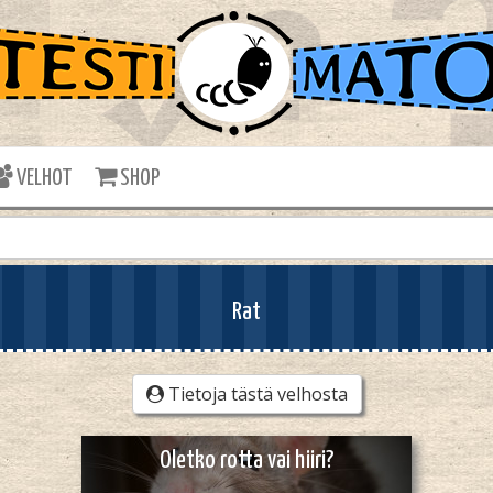
VELHOT
SHOP
Rat
Tietoja tästä velhosta
Oletko rotta vai hiiri?