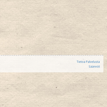
Tietoa Palvelusta
Säännöt