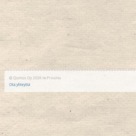
Qumos Oy 2026
/w
Proomu
Ota yhteyttä