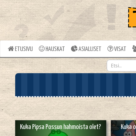
ETUSIVU
HAUSKAT
ASIALLISET
VISAT
Kuka Pipsa Possun hahmoista olet?
Kuka o