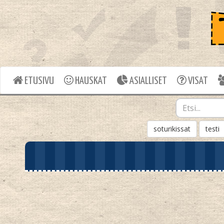
ETUSIVU
HAUSKAT
ASIALLISET
VISAT
soturikissat
testi