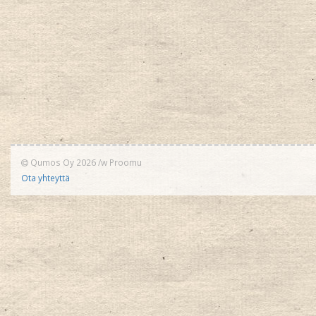
Qumos Oy 2026
/w
Proomu
Ota yhteyttä