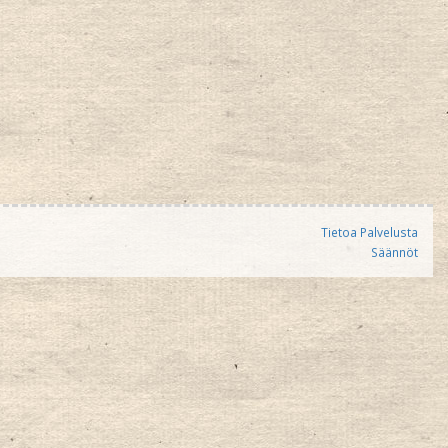
Tietoa Palvelusta
Säännöt