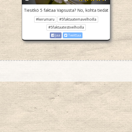
Tiesitkö 5 faktaa Vapsusta? No, kohta tiedät
#kerumaru
#5faktaatemavelhoilla
#5faktaatestivelhoilla
Jaa
Twiittaa