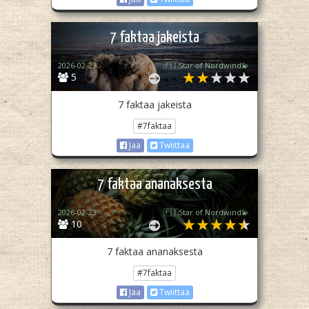
7 faktaa jakeista
2026-02-23
🇫🇮Star of Nordwind💫
5
7 faktaa jakeista
#7faktaa
Jaa
Twiittaa
7 faktaa ananaksesta
2026-02-23
🇫🇮Star of Nordwind💫
10
7 faktaa ananaksesta
#7faktaa
Jaa
Twiittaa