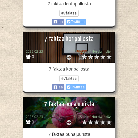
7 faktaa lentopallosta
#7faktaa
Jaa
Twiittaa
7 faktaa koripallosta
2026-02-23
🇫🇮Star of Nordwind💫
0
7 faktaa koripallosta
#7faktaa
Jaa
Twiittaa
7 faktaa punajuurista
2026-02-23
🇫🇮Star of Nordwind💫
0
7 faktaa punajuurista