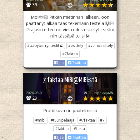
39
Moi!🫶🏻 Pitkän mietinnän jälkeen, oon
päättänyt alkaa taas tekemään testejä 🙌🏻
♡tajusin etten oo vielä edes esitellyt itseäni,
niin tässäpä tulisi!💫
#babyberryntestit🍒
#esittely
#velhoesittely
#7faktaa
Jaa
Twiittaa
7 faktaa MiBi@MiBi:stä
2026-03-01
🎮 Tuuripelaaja🎮
29
Profiilikuva on päätelmissä
#mibi
#tuuripelaaja
#7faktaa
#7
#faktaa
#fakta
Jaa
Twiittaa