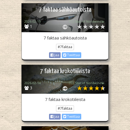
7 faktaa sähköautoista
2026-02-15
🇫🇮Star of Nordwind💫
1
7 faktaa sähköautoista
#7faktaa
Jaa
Twiittaa
7 faktaa krokotiileista
2026-02-14
🇫🇮Star of Nordwind💫
3
7 faktaa krokotiileista
#7faktaa
Jaa
Twiittaa