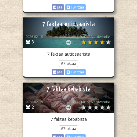
Jaa
Twiittaa
7 faktaa autiosaarista
2026-02-15
🇫🇮Star of Nordwind💫
3
7 faktaa autiosaarista
#7faktaa
Jaa
Twiittaa
7 faktaa kebabista
2026-02-15
🇫🇮Star of Nordwind💫
2
7 faktaa kebabista
#7faktaa