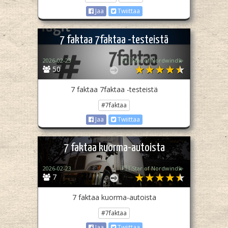
Jaa
Twiittaa
7 faktaa 7faktaa -testeistä
2026-02-23
🇫🇮Star of Nordwind💫
50
7 faktaa 7faktaa -testeistä
#7faktaa
Jaa
Twiittaa
7 faktaa kuorma-autoista
2026-02-23
🇫🇮Star of Nordwind💫
7
7 faktaa kuorma-autoista
#7faktaa
Jaa
Twiittaa