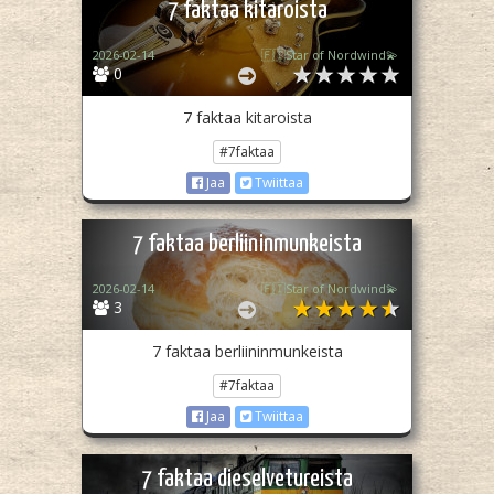
7 faktaa kitaroista
2026-02-14
🇫🇮Star of Nordwind💫
0
7 faktaa kitaroista
#7faktaa
Jaa
Twiittaa
7 faktaa berliininmunkeista
2026-02-14
🇫🇮Star of Nordwind💫
3
7 faktaa berliininmunkeista
#7faktaa
Jaa
Twiittaa
7 faktaa dieselvetureista