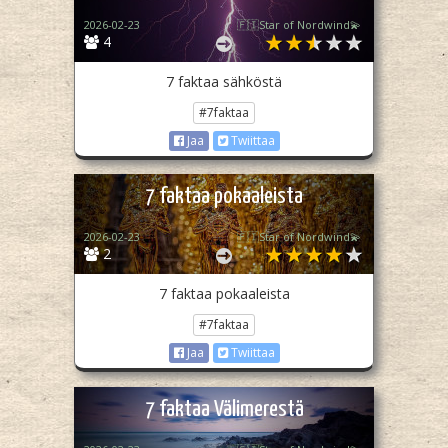
2026-02-23
🇫🇮Star of Nordwind💫
4
7 faktaa sähköstä
#7faktaa
Jaa
Twiittaa
7 faktaa pokaaleista
2026-02-23
🇫🇮Star of Nordwind💫
2
7 faktaa pokaaleista
#7faktaa
Jaa
Twiittaa
7 faktaa Välimerestä