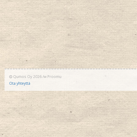
Qumos Oy 2026
/w
Proomu
Ota yhteyttä