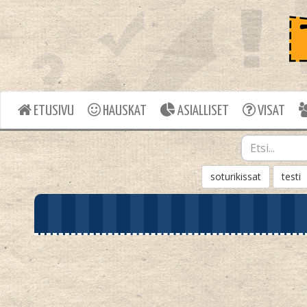
ETUSIVU
HAUSKAT
ASIALLISET
VISAT
soturikissat
testi