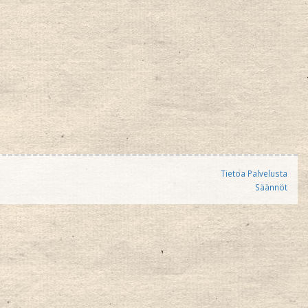
Tietoa Palvelusta
Säännöt