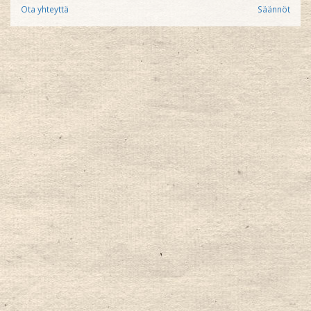
Ota yhteyttä
Säännöt