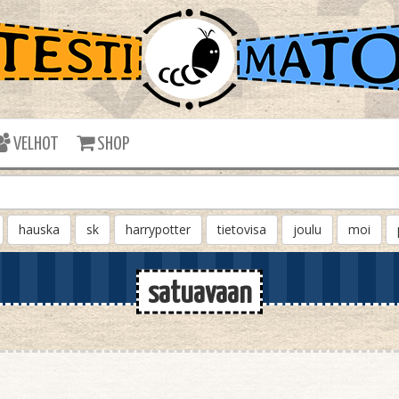
VELHOT
SHOP
hauska
sk
harrypotter
tietovisa
joulu
moi
satuavaan