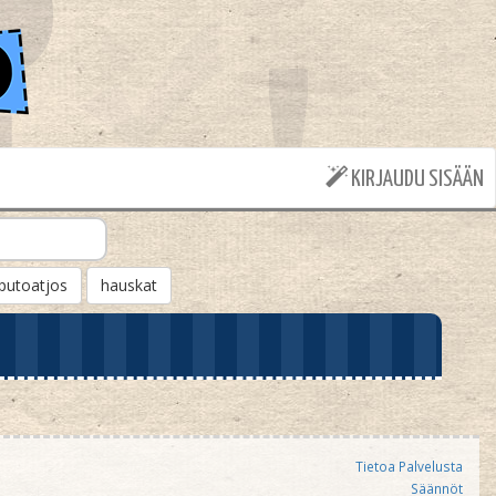
KIRJAUDU SISÄÄN
putoatjos
hauskat
Tietoa Palvelusta
Säännöt