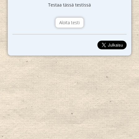
Testaa tässä testissä
Aloita testi