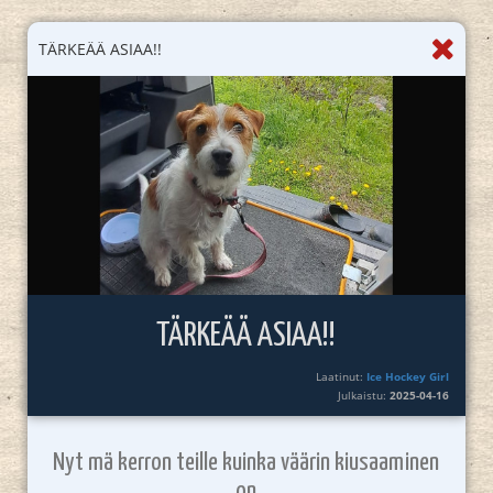
TÄRKEÄÄ ASIAA!!
TÄRKEÄÄ ASIAA!!
Laatinut:
Ice Hockey Girl
Julkaistu:
2025-04-16
Nyt mä kerron teille kuinka väärin kiusaaminen
on