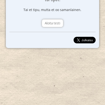
Tai et tipu, mutta et oo samanlainen.
Aloita testi