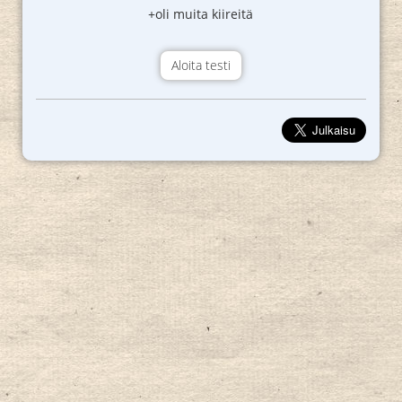
+oli muita kiireitä
Aloita testi