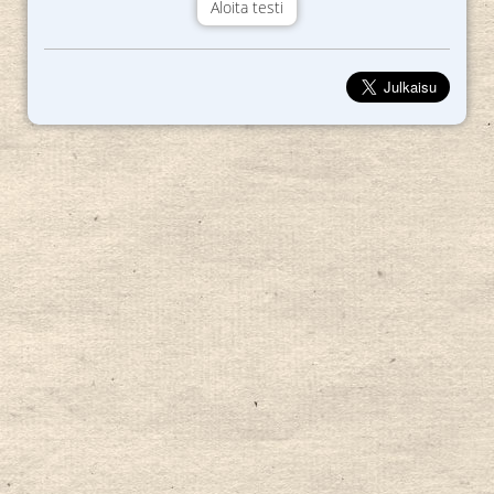
Aloita testi