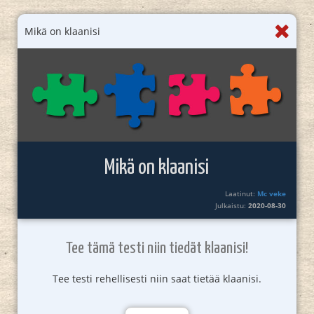
Mikä on klaanisi
Mikä on klaanisi
Laatinut:
Mc veke
Julkaistu:
2020-08-30
Tee tämä testi niin tiedät klaanisi!
Tee testi rehellisesti niin saat tietää klaanisi.