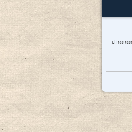
Eli täs te