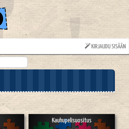
KIRJAUDU SISÄÄN
Kauhupelisuositus