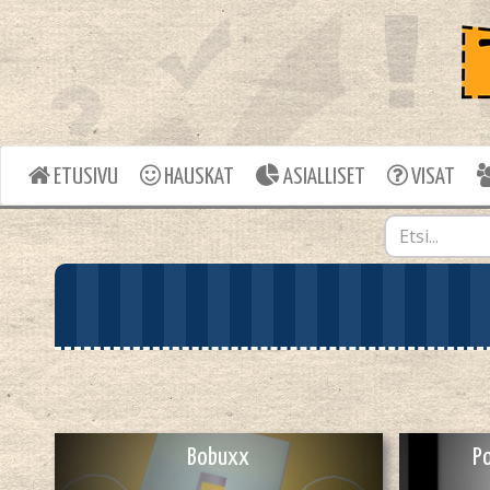
ETUSIVU
HAUSKAT
ASIALLISET
VISAT
Bobuxx
P