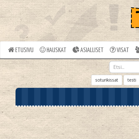
ETUSIVU
HAUSKAT
ASIALLISET
VISAT
soturikissat
testi