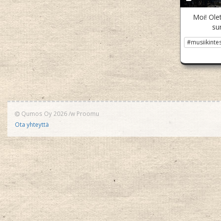
Moi! Olet
sur
#musiikintes
Qumos Oy 2026
/w
Proomu
Ota yhteyttä