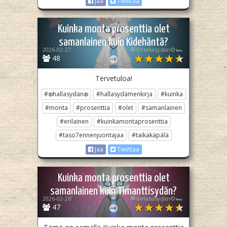
Jaa
Twiittaa
Kuinka monta prosenttia olet
samanlainen kuin Kidehäntä?
2026-02-27
🏁🌻Hallasydän🌻🏎️
48
Tervetuloa!
#❄️hallasydän❄️
#hallasydämenkirja
#kuinka
#monta
#prosenttia
#olet
#samanlainen
#erilainen
#kuinkamontaprosenttia
#taso7ennenjuontajaa
#taikakäpälä
Jaa
Twiittaa
Kuinka monta prosenttia olet
samanlainen kuin Timanttisydän?
2026-02-26
🏁🌻Hallasydän🌻🏎️
47