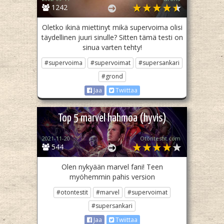
1242
Oletko ikinä miettinyt mikä supervoima olisi
täydellinen juuri sinulle? Sitten tämä testi on
sinua varten tehty!
#supervoima
#supervoimat
#supersankari
#grond
Jaa
Twiittaa
Top 5 marvel hahmoa (hyvis)
2021-11-20
Otontestit.com
544
Olen nykyään marvel fani! Teen
myöhemmin pahis version
#otontestit
#marvel
#supervoimat
#supersankari
Jaa
Twiittaa