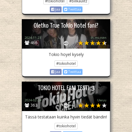
#tokiohotel
#billkaulitz
Jaa
Twiittaa
Oletko True Tokio Hotel fani?
2024-11-23
Ih-mi-nen
466
Tokio hoyel kysely
#tokiohotel
Jaa
Twiittaa
TOKIO HOTEL FANI TESTI :3
2024-02-24
Uwuu
363
Tässä testataan kuinka hyvin tiedät bändin!
#tokiohotel