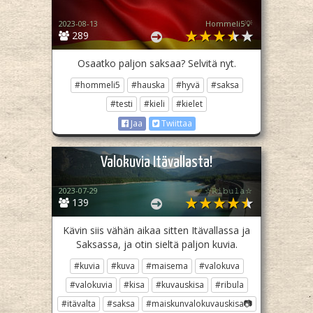
2023-08-13
Hommeli5💡
289
Osaatko paljon saksaa? Selvitä nyt.
#hommeli5
#hauska
#hyvä
#saksa
#testi
#kieli
#kielet
Jaa
Twiittaa
Valokuvia Itävallasta!
2023-07-29
☆𝚁𝚒𝚋𝚞𝚕𝚊☆
139
Kävin siis vähän aikaa sitten Itävallassa ja
Saksassa, ja otin sieltä paljon kuvia.
#kuvia
#kuva
#maisema
#valokuva
#valokuvia
#kisa
#kuvauskisa
#ribula
#itävalta
#saksa
#maiskunvalokuvauskisa📷