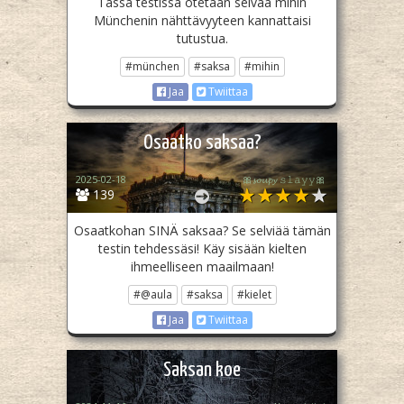
Tässä testissä otetaan selvää mihin
Münchenin nähttävyyteen kannattaisi
tutustua.
#münchen
#saksa
#mihin
Jaa
Twiittaa
Osaatko saksaa?
2025-02-18
🎀𝓼𝓸𝓾𝓹𝔂 𝚜𝚕𝚊𝚢𝚢🎀
139
Osaatkohan SINÄ saksaa? Se selviää tämän
testin tehdessäsi! Käy sisään kielten
ihmeelliseen maailmaan!
#@aula
#saksa
#kielet
Jaa
Twiittaa
Saksan koe