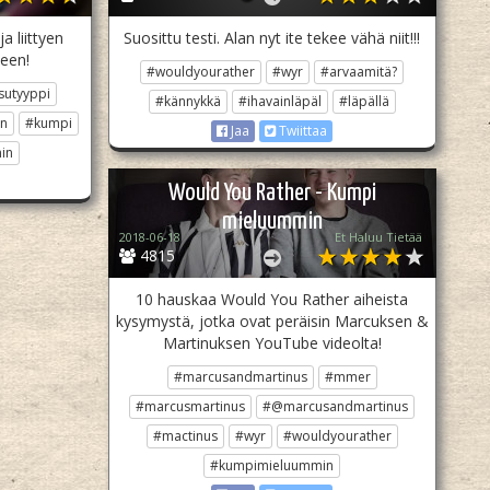
a liittyen
Suosittu testi. Alan nyt ite tekee vähä niit!!!
seen!
#wouldyourather
#wyr
#arvaamitä?
sutyyppi
#kännykkä
#ihavainläpäl
#läpällä
n
#kumpi
Jaa
Twiittaa
in
Would You Rather - Kumpi
mieluummin
2018-06-18
Et Haluu Tietää
4815
10 hauskaa Would You Rather aiheista
kysymystä, jotka ovat peräisin Marcuksen &
Martinuksen YouTube videolta!
#marcusandmartinus
#mmer
#marcusmartinus
#@marcusandmartinus
#mactinus
#wyr
#wouldyourather
#kumpimieluummin