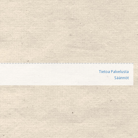
Tietoa Palvelusta
Säännöt