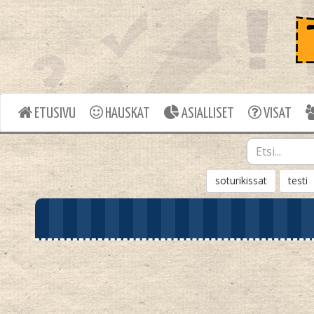
ETUSIVU
HAUSKAT
ASIALLISET
VISAT
soturikissat
testi