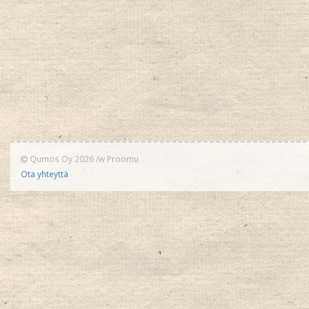
Qumos Oy 2026
/w
Proomu
Ota yhteyttä