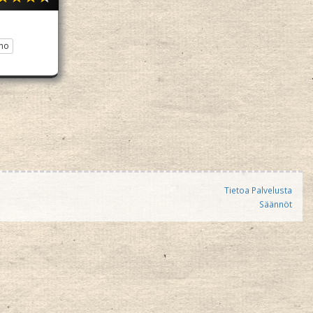
ho
Tietoa Palvelusta
Säännöt