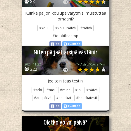
88
Kuinka paljon koulupäivärytmisi muistuttaa
omaani?
#koulu
#koulupäivä
#päivä
#toukkiksentop
Jaa
Twiittaa
Miten pärjäät arkipäivästäni?
2024-11-22
☆🐾 Astro/Roxie 🐾☆
222
Jee tein taas testin!
#arki
#moi
#minä
#lol
#päivä
#arkipäivä
#hauskat
#hauskatesti
Jaa
Twiittaa
Oletko yö vai päivä?