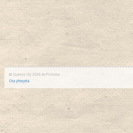
Qumos Oy 2026
/w
Proomu
Ota yhteyttä