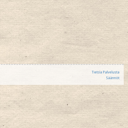
Tietoa Palvelusta
Säännöt