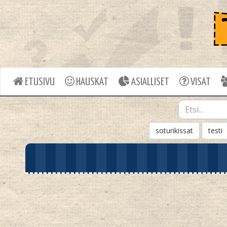
ETUSIVU
HAUSKAT
ASIALLISET
VISAT
soturikissat
testi