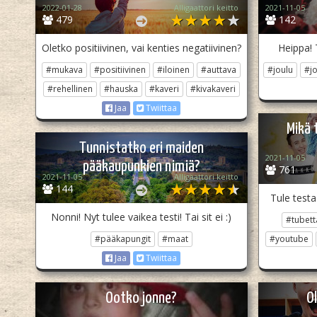
2022-01-28
Alligaattori keitto
2021-11-05
479
142
Oletko positiivinen, vai kenties negatiivinen?
Heippa! 
#mukava
#positiivinen
#iloinen
#auttava
#joulu
#jo
#rehellinen
#hauska
#kaveri
#kivakaveri
Jaa
Twiittaa
Mikä 
Tunnistatko eri maiden
2021-11-05
pääkaupunkien nimiä?
761
2021-11-05
Alligaattori keitto
144
Tule testa
Nonni! Nyt tulee vaikea testi! Tai sit ei :)
#tubett
#pääkapungit
#maat
#youtube
Jaa
Twiittaa
Ootko jonne?
Ol