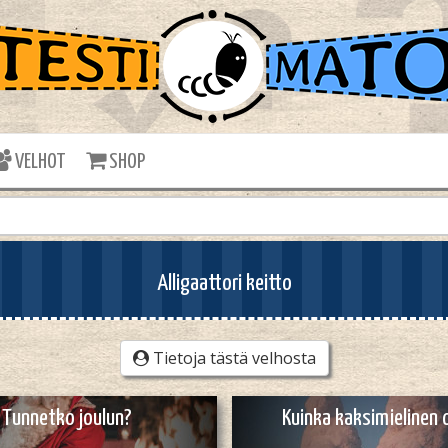
VELHOT
SHOP
Alligaattori keitto
Tietoja tästä velhosta
Tunnetko joulun?
Kuinka kaksimielinen 