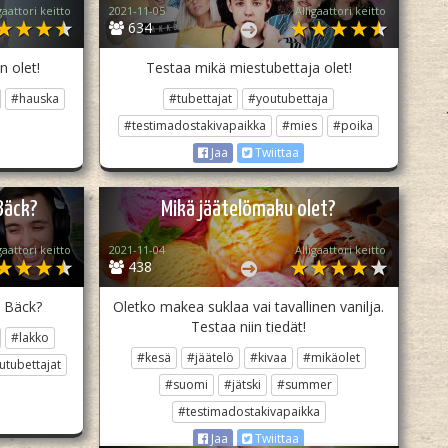
gaattori keitto
2021-11-05
Alligaattori keitto
634
n olet!
Testaa mikä miestubettaja olet!
#hauska
#tubettajat
#youtubettaja
#testimadostakivapaikka
#mies
#poika
Jaa
Twiittaa
Bäck?
Mikä jäätelömaku olet?
gaattori keitto
2021-11-04
Alligaattori keitto
438
i Bäck?
Oletko makea suklaa vai tavallinen vanilja.
Testaa niin tiedät!
#lakko
#kesä
#jäätelö
#kivaa
#mikäolet
utubettajat
#suomi
#jätski
#summer
#testimadostakivapaikka
Jaa
Twiittaa