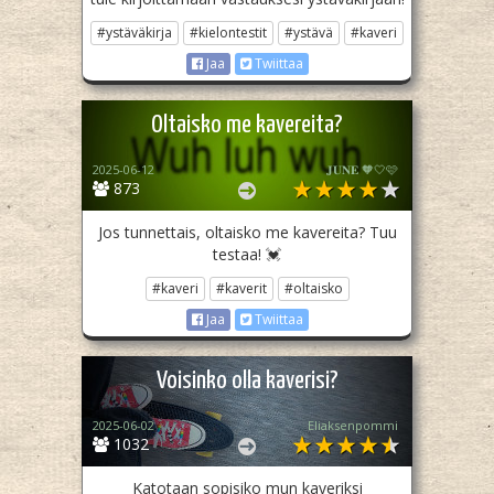
#ystäväkirja
#kielontestit
#ystävä
#kaveri
Jaa
Twiittaa
Oltaisko me kavereita?
2025-06-12
𝐉𝐔𝐍𝐄 🧡🤍🩷
873
Jos tunnettais, oltaisko me kavereita? Tuu
testaa! 💓
#kaveri
#kaverit
#oltaisko
Jaa
Twiittaa
Voisinko olla kaverisi?
2025-06-02
Eliaksenpommi
1032
Katotaan sopisiko mun kaveriksi