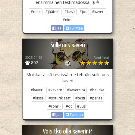
ensimmäinen testimadossa. ☀️🍦
#mibi
#jäätelö
#kesä
#jos
#kaveri
#nimi
Jaa
Twiittaa
Sulle uus kaveri
2025-04-18
Roni (n/a)
802
Moikka tässä testissä me tehään sulle uus
kaveri
#kaveri
#kaverit
#kavereita
#hauska
#kissa
#soturikissat
#testi
#paras
#roni✨
#oc
#uusi
Jaa
Twiittaa
Voisitko olla kaverini?