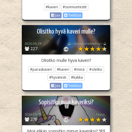
#kaveri
#soinnuntestit
Jaa
Twiittaa
Olisitko hyvä kaveri mulle?
2026-05-24
🔮✨HermioneMalfoy✨🔮
227
Olisitko mulle hyvä kaveri?
#paraskaveri
#kaveri
#minä
#oletko
#hyvätesti
#kakka
Jaa
Twiittaa
Sopisitko mun kaveriksi?
2026-05-08
Fayyy_
276
Moii elikäs sopisitko minun kaveriksi?:3🙌