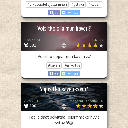
#ulkopuolellejättäminen
#ystävä
#kaveri
Jaa
Twiittaa
Voisitko olla mun kaveri?
2025-11-04
Sylvii<3
582
Voisitko sopia mun kaveriks?
#kaveri
#arvoitus
Jaa
Twiittaa
Sopisitko kaverikseni?
2025-08-16
Moderni Penaali✏️ 2.0
100
Täällä saat selvittää, olisimmeko hyviä
ystäviä!😄