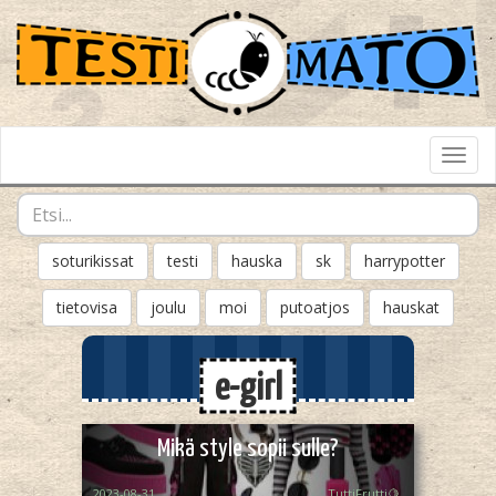
Toggl
Navig
soturikissat
testi
hauska
sk
harrypotter
tietovisa
joulu
moi
putoatjos
hauskat
e-girl
Mikä style sopii sulle?
2023-08-31
TuttiFrutti🍋